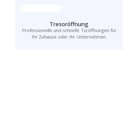
Tresoröffnung
Professionelle und schnelle Türöffnungen für
Ihr Zuhause oder Ihr Unternehmen.
Schlüsseldienst
info@schluesseldienst-augustin-24.de